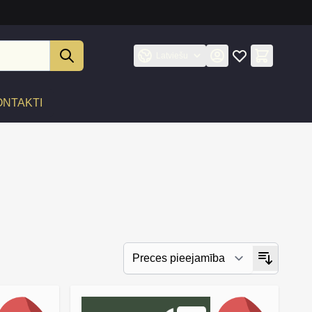
Latviešu
ONTAKTI