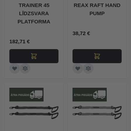
TRAINER 45
REAX RAFT HAND
LĪDZSVARA
PUMP
PLATFORMA
38,72 €
182,71 €