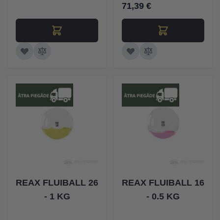
71,39 €
REAX FLUIBALL 26
REAX FLUIBALL 16
- 1 KG
- 0.5 KG