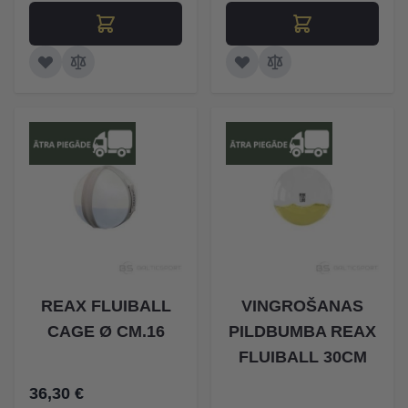
REAX FLUIBALL
VINGROŠANAS
CAGE Ø CM.16
PILDBUMBA REAX
FLUIBALL 30CM
36,30 €