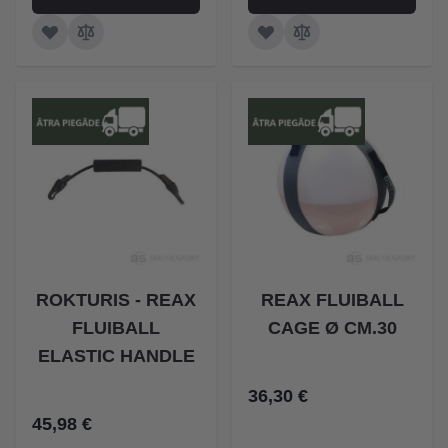
ROKTURIS - REAX
REAX FLUIBALL
FLUIBALL
CAGE Ø CM.30
ELASTIC HANDLE
36,30 €
45,98 €