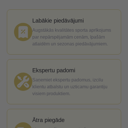
Labākie piedāvājumi
Augstākās kvalitātes sporta aprīkojums
par nepārspējamām cenām, īpašām
atlaidēm un sezonas piedāvājumiem.
Ekspertu padomi
Saņemiet ekspertu padomus, izcilu
klientu atbalstu un uzticamu garantiju
visiem produktiem.
Ātra piegāde