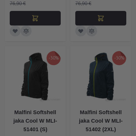
76,90 €
76,90 €
-30%
-30%
Malfini Softshell
Malfini Softshell
jaka Cool W MLI-
jaka Cool W MLI-
51401 (S)
51402 (2XL)