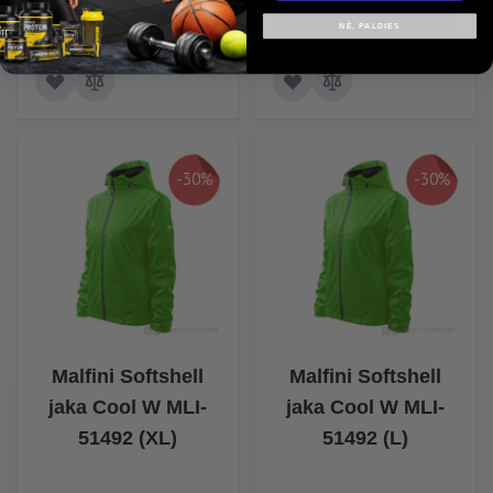
NĒ, PALDIES
-30%
-30%
Malfini Softshell
Malfini Softshell
jaka Cool W MLI-
jaka Cool W MLI-
51492 (XL)
51492 (L)