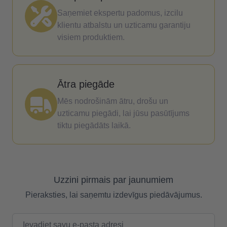
Saņemiet ekspertu padomus, izcilu
klientu atbalstu un uzticamu garantiju
visiem produktiem.
Ātra piegāde
Mēs nodrošinām ātru, drošu un
uzticamu piegādi, lai jūsu pasūtījums
tiktu piegādāts laikā.
Uzzini pirmais par jaunumiem
Pieraksties, lai saņemtu izdevīgus piedāvājumus.
E-pasta adrese