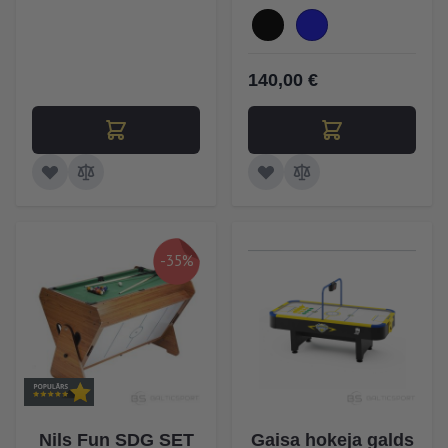
140,00 €
-35%
Nils Fun SDG SET
Gaisa hokeja galds