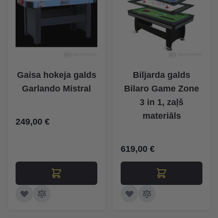
Gaisa hokeja galds
Biljarda galds
Garlando Mistral
Bilaro Game Zone
3 in 1, zaļš
materiāls
249,00 €
619,00 €