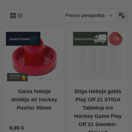
-0%
Gaisa hokeja
Stiga Hokeja galds
atsitējs air hockey
Play Off 21 STIGA
Pusher 95mm
Tabletop Ice
Hockey Game Play
Off 21 Sweden-
6,90 €