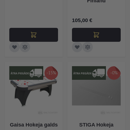
Finland
105,00 €
-15%
-0%
Gaisa Hokeja galds
STIGA Hokeja