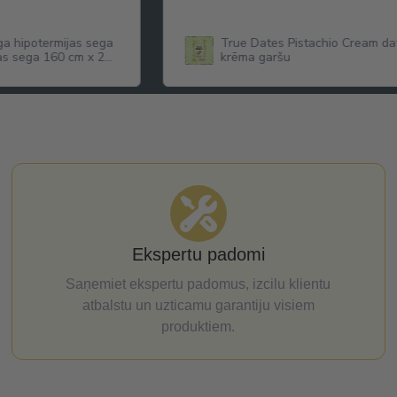
ga hipotermijas sega
True Dates Pistachio Cream dat
as sega 160 cm x 210
krēma garšu
Ekspertu padomi
Saņemiet ekspertu padomus, izcilu klientu
atbalstu un uzticamu garantiju visiem
produktiem.