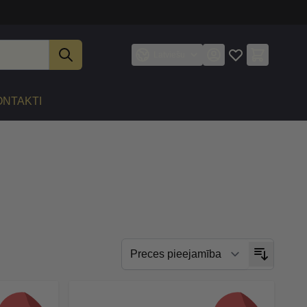
Latviešu
ONTAKTI