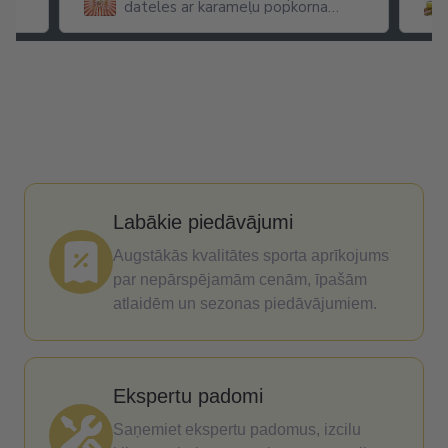
dateles ar karameļu popkorna
garšu
Labākie piedāvājumi
Augstākās kvalitātes sporta aprīkojums
par nepārspējamām cenām, īpašām
atlaidēm un sezonas piedāvājumiem.
Ekspertu padomi
Saņemiet ekspertu padomus, izcilu