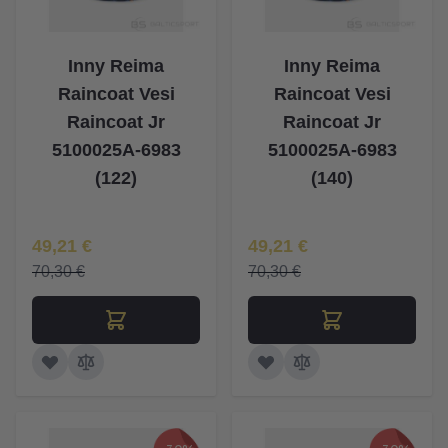
Inny Reima
Inny Reima
Raincoat Vesi
Raincoat Vesi
Raincoat Jr
Raincoat Jr
5100025A-6983
5100025A-6983
(122)
(140)
Īpaša Cena
Īpaša Cena
49,21 €
49,21 €
70,30 €
70,30 €