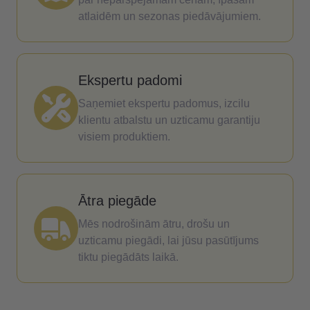
atlaidēm un sezonas piedāvājumiem.
Ekspertu padomi
Saņemiet ekspertu padomus, izcilu
klientu atbalstu un uzticamu garantiju
visiem produktiem.
Ātra piegāde
Mēs nodrošinām ātru, drošu un
uzticamu piegādi, lai jūsu pasūtījums
tiktu piegādāts laikā.