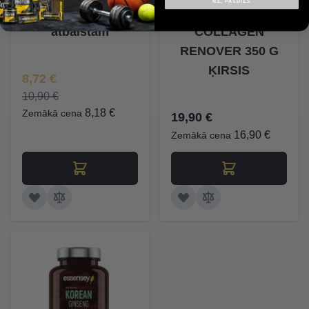
NĒ, PALDIES
imunitātes
NUTRITION
atbalstam
COLLAGEN
RENOVER 350 G
ĶIRSIS
Īpaša Cena
8,72 €
10,90 €
8,18 €
Zemākā cena
19,90 €
16,90 €
Zemākā cena