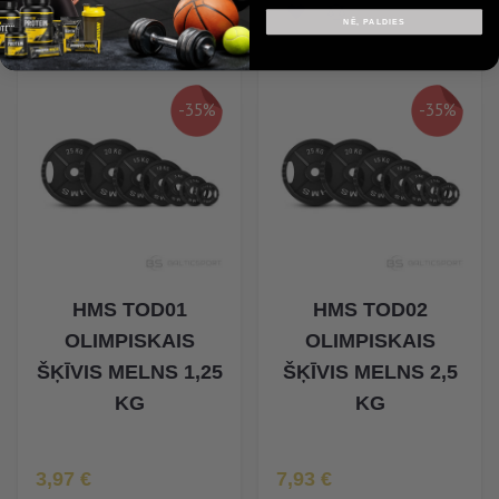
NĒ, PALDIES
-35%
-35%
HMS TOD01
HMS TOD02
OLIMPISKAIS
OLIMPISKAIS
ŠĶĪVIS MELNS 1,25
ŠĶĪVIS MELNS 2,5
KG
KG
Īpaša Cena
Īpaša Cena
3,97 €
7,93 €