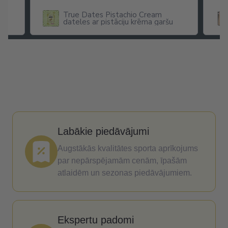
True Dates Pistachio Cream
dateles ar pistāciju krēma garšu
x
Labākie piedāvājumi
Augstākās kvalitātes sporta aprīkojums
par nepārspējamām cenām, īpašām
atlaidēm un sezonas piedāvājumiem.
Ekspertu padomi