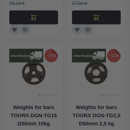
55,10 €
27,50 €
-15%
-15%
Weights for bars
Weights for bars
TOORX DGN-TG15
TOORX DGN-TG2,5
D50mm 15kg
D50mm 2,5 kg