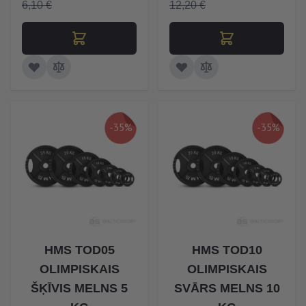
6,10 €
12,20 €
-35%
-35%
HMS TOD05
HMS TOD10
OLIMPISKAIS
OLIMPISKAIS
ŠĶĪVIS MELNS 5
SVĀRS MELNS 10