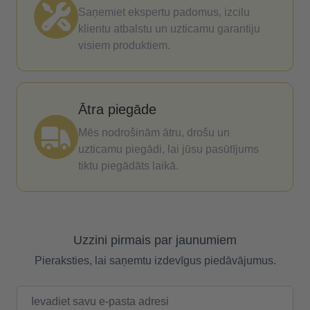
Saņemiet ekspertu padomus, izcilu
klientu atbalstu un uzticamu garantiju
visiem produktiem.
Ātra piegāde
Mēs nodrošinām ātru, drošu un
uzticamu piegādi, lai jūsu pasūtījums
tiktu piegādāts laikā.
Uzzini pirmais par jaunumiem
Pieraksties, lai saņemtu izdevīgus piedāvājumus.
E-pasta adrese