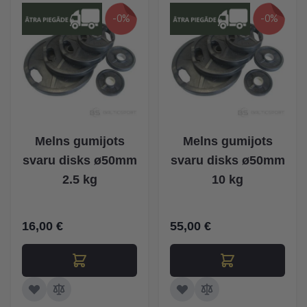
-0%
-0%
Melns gumijots
Melns gumijots
svaru disks ø50mm
svaru disks ø50mm
2.5 kg
10 kg
16,00 €
55,00 €