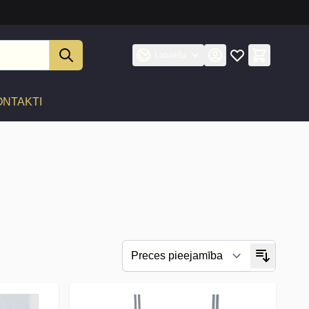
Latviešu
ONTAKTI