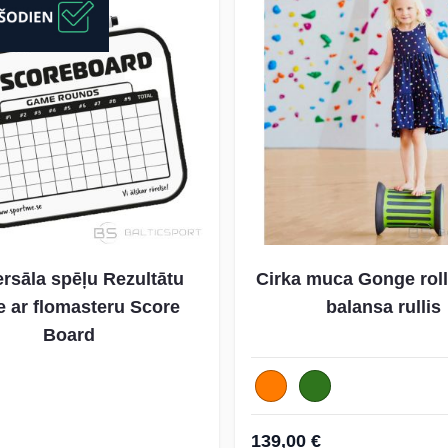
rsāla spēļu Rezultātu
Cirka muca Gonge roll
le ar flomasteru Score
balansa rullis
Board
139,00 €