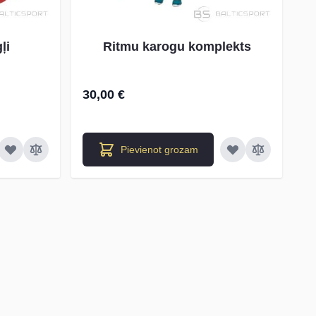
ļi
Ritmu karogu komplekts
30,00 €
Pievienot grozam