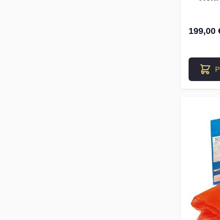
199,00 
P