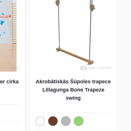
er cirka
Akrobātiskās Šūpoles trapece
Lillagunga Bone Trapeze
swing