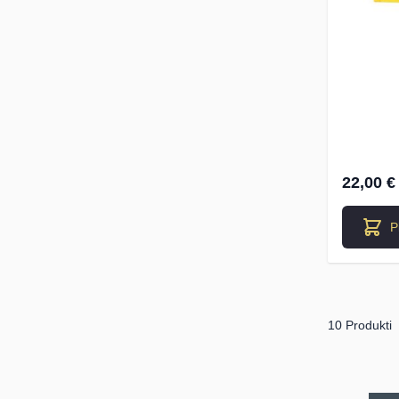
22,00 €
P
10 Produkti