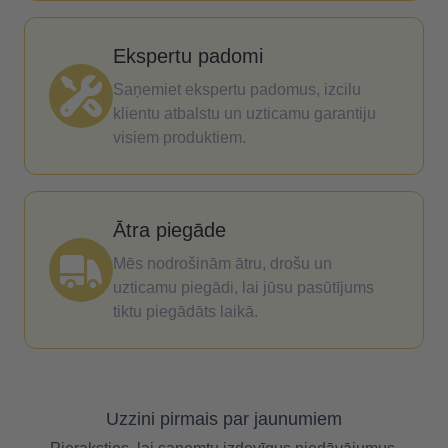
Ekspertu padomi
Saņemiet ekspertu padomus, izcilu
klientu atbalstu un uzticamu garantiju
visiem produktiem.
Ātra piegāde
Mēs nodrošinām ātru, drošu un
uzticamu piegādi, lai jūsu pasūtījums
tiktu piegādāts laikā.
Uzzini pirmais par jaunumiem