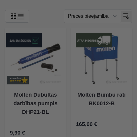
Molten Dubultās
Molten Bumbu rati
darbības pumpis
BK0012-B
DHP21-BL
165,00 €
9,90 €