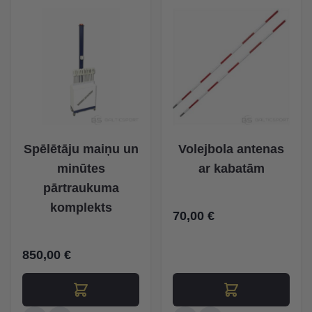
Spēlētāju maiņu un
Volejbola antenas
minūtes
ar kabatām
pārtraukuma
komplekts
70,00 €
850,00 €