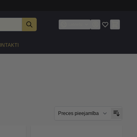
Latviešu
ONTAKTI