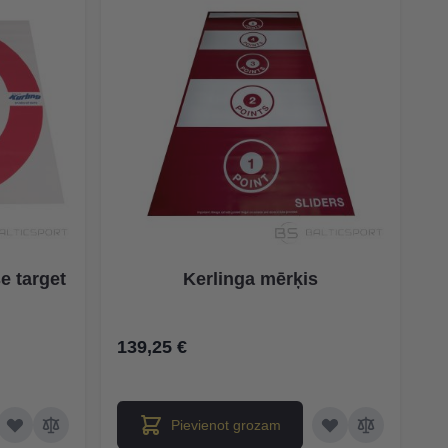
e target
Kerlinga mērķis
139,25 €
Pievienot grozam