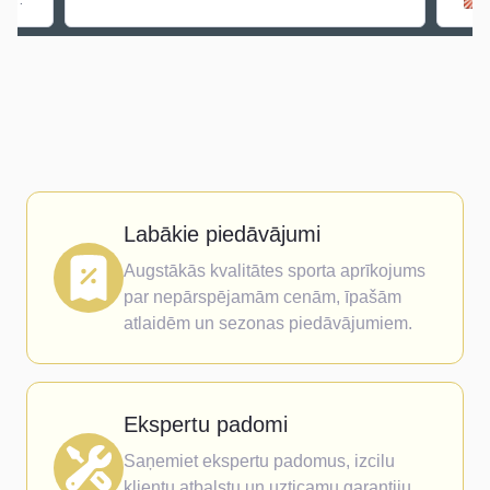
Labākie piedāvājumi
Augstākās kvalitātes sporta aprīkojums
par nepārspējamām cenām, īpašām
atlaidēm un sezonas piedāvājumiem.
Ekspertu padomi
Saņemiet ekspertu padomus, izcilu
klientu atbalstu un uzticamu garantiju