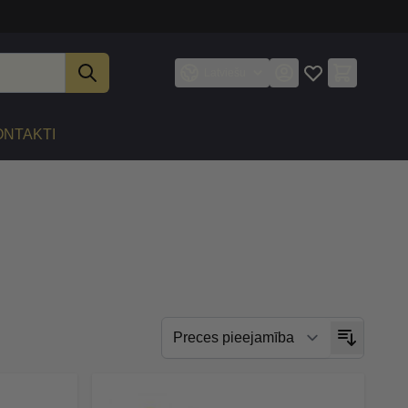
Latviešu
ONTAKTI