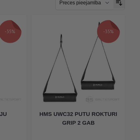
-35%
-35%
VJU
HMS UWC32 PUTU ROKTURI
GRIP 2 GAB