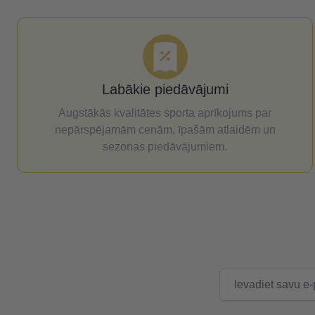
Labākie piedāvājumi
Augstākās kvalitātes sporta aprīkojums par
nepārspējamām cenām, īpašām atlaidēm un
sezonas piedāvājumiem.
E-pasta adrese