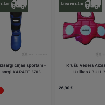
izsargi cīņas sportam -
Krūšu Vēdera Aizsa
u sargi KARATE 3703
Uzlikas / BULL'
26,90 €