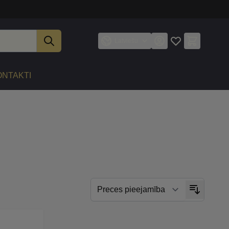
Latviešu
ONTAKTI