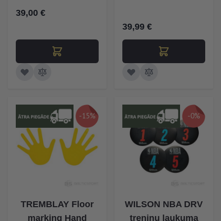
39,00 €
39,99 €
-15%
-0%
TREMBLAY Floor
WILSON NBA DRV
marking Hand
treniņu laukuma