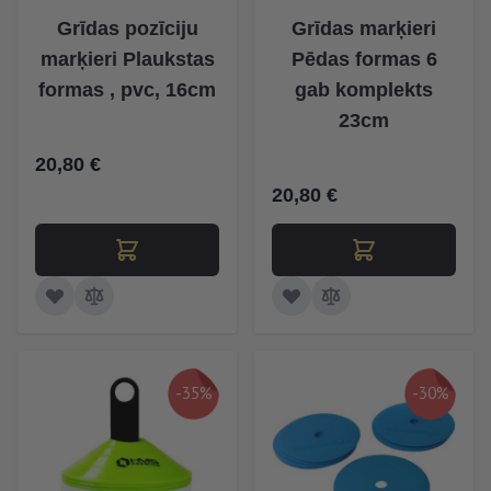
Grīdas pozīciju
Grīdas marķieri
marķieri Plaukstas
Pēdas formas 6
formas , pvc, 16cm
gab komplekts
23cm
20,80 €
20,80 €
-35%
-30%