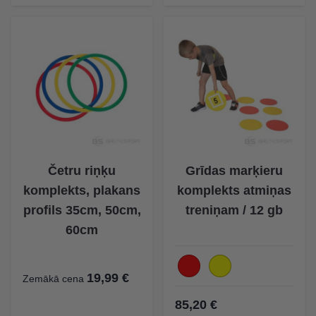
Četru riņķu
Grīdas marķieru
komplekts, plakans
komplekts atmiņas
profils 35cm, 50cm,
treniņam / 12 gb
60cm
19,99 €
Zemākā cena
85,20 €