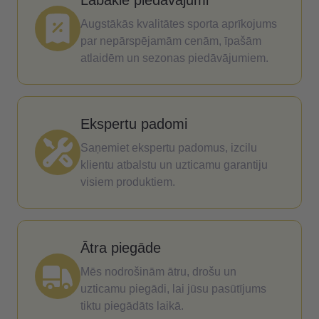
Labākie piedāvājumi
Augstākās kvalitātes sporta aprīkojums
par nepārspējamām cenām, īpašām
atlaidēm un sezonas piedāvājumiem.
Ekspertu padomi
Saņemiet ekspertu padomus, izcilu
klientu atbalstu un uzticamu garantiju
visiem produktiem.
Ātra piegāde
Mēs nodrošinām ātru, drošu un
uzticamu piegādi, lai jūsu pasūtījums
tiktu piegādāts laikā.