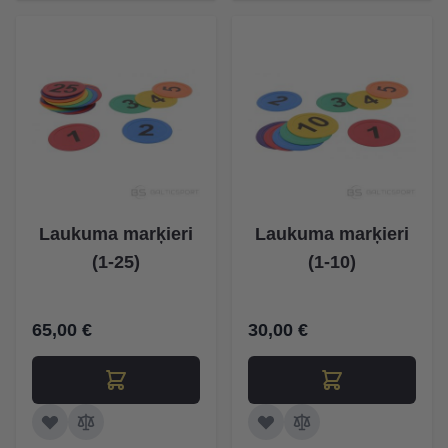
Laukuma marķieri
Laukuma marķieri
(1-25)
(1-10)
65,00 €
30,00 €