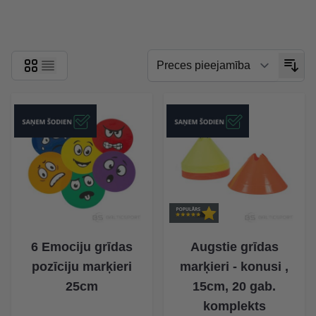
Skip to product list
6 Emociju grīdas
Augstie grīdas
pozīciju marķieri
marķieri - konusi ,
25cm
15cm, 20 gab.
komplekts