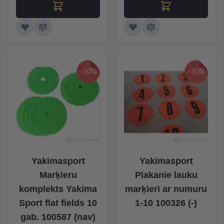
-30%
-30%
Yakimasport
Yakimasport
Marķieru
Plakanie lauku
komplekts Yakima
marķieri ar numuru
Sport flat fields 10
1-10 100326 (-)
gab. 100587 (nav)