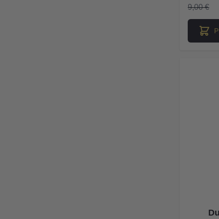
9,00 €
P
Du