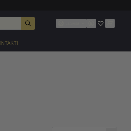
Latviešu
ONTAKTI