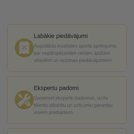
Labākie piedāvājumi
Augstākās kvalitātes sporta aprīkojums
par nepārspējamām cenām, īpašām
atlaidēm un sezonas piedāvājumiem.
Ekspertu padomi
Saņemiet ekspertu padomus, izcilu
klientu atbalstu un uzticamu garantiju
visiem produktiem.