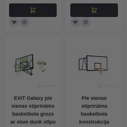
EXIT Galaxy pie
Pie sienas
sienas stiprināms
stiprināma
basketbola grozs
basketbola
ar slam dunk stīpu
konstrukcija