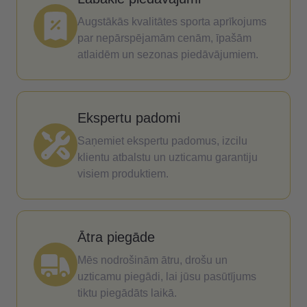
Augstākās kvalitātes sporta aprīkojums
par nepārspējamām cenām, īpašām
atlaidēm un sezonas piedāvājumiem.
Ekspertu padomi
Saņemiet ekspertu padomus, izcilu
klientu atbalstu un uzticamu garantiju
visiem produktiem.
Ātra piegāde
Mēs nodrošinām ātru, drošu un
uzticamu piegādi, lai jūsu pasūtījums
tiktu piegādāts laikā.