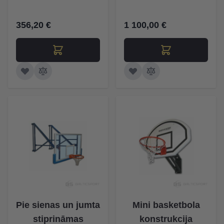
356,20 €
1 100,00 €
Pie sienas un jumta
Mini basketbola
stiprināmas
konstrukcija