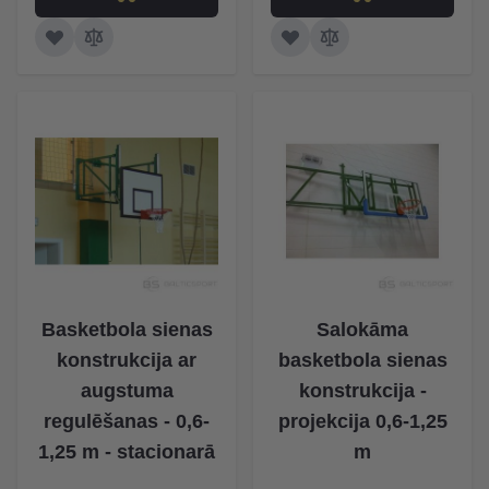
Basketbola sienas
Salokāma
konstrukcija ar
basketbola sienas
augstuma
konstrukcija -
regulēšanas - 0,6-
projekcija 0,6-1,25
1,25 m - stacionarā
m