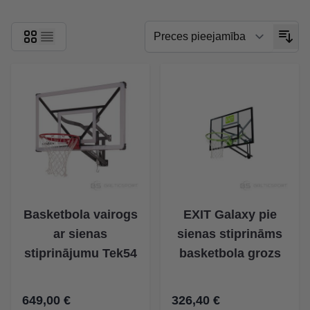
Basketbola vairogs
EXIT Galaxy pie
ar sienas
sienas stiprināms
stiprinājumu Tek54
basketbola grozs
649,00 €
326,40 €