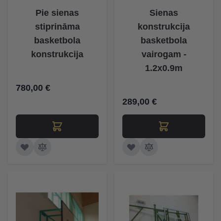
Pie sienas
Sienas
stiprināma
konstrukcija
basketbola
basketbola
konstrukcija
vairogam -
1.2x0.9m
780,00 €
289,00 €