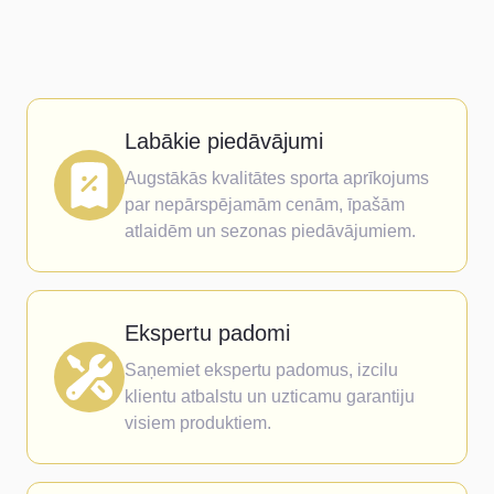
Labākie piedāvājumi
Augstākās kvalitātes sporta aprīkojums
par nepārspējamām cenām, īpašām
atlaidēm un sezonas piedāvājumiem.
Ekspertu padomi
Saņemiet ekspertu padomus, izcilu
klientu atbalstu un uzticamu garantiju
visiem produktiem.