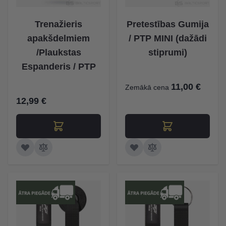
Trenažieris
Pretestības Gumija
apakšdelmiem
/ PTP MINI (dažādi
/Plaukstas
stiprumi)
Espanderis / PTP
11,00 €
Zemākā cena
12,99 €