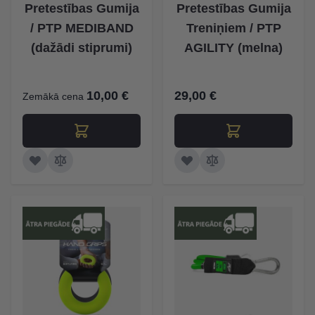
Pretestības Gumija
Pretestības Gumija
/ PTP MEDIBAND
Treniņiem / PTP
(dažādi stiprumi)
AGILITY (melna)
10,00 €
29,00 €
Zemākā cena