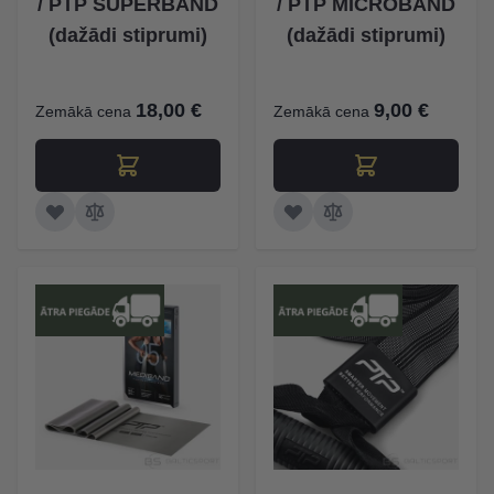
/ PTP SUPERBAND
/ PTP MICROBAND
(dažādi stiprumi)
(dažādi stiprumi)
18,00 €
9,00 €
Zemākā cena
Zemākā cena