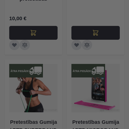
10,00 €
Pretestības Gumija
Pretestības Gumija