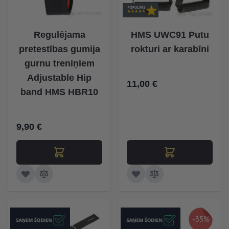
Regulējama
HMS UWC91 Putu
pretestības gumija
rokturi ar karabīni
gurnu treniņiem
Adjustable Hip
11,00 €
band HMS HBR10
9,90 €
-35%