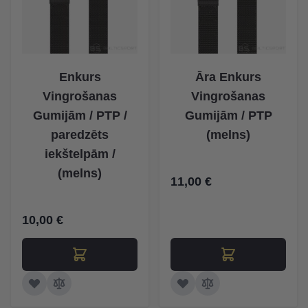
Enkurs
Āra Enkurs
Vingrošanas
Vingrošanas
Gumijām / PTP /
Gumijām / PTP
paredzēts
(melns)
iekštelpām /
(melns)
11,00 €
10,00 €