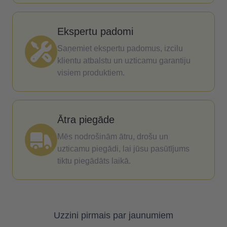
Ekspertu padomi
Saņemiet ekspertu padomus, izcilu
klientu atbalstu un uzticamu garantiju
visiem produktiem.
Ātra piegāde
Mēs nodrošinām ātru, drošu un
uzticamu piegādi, lai jūsu pasūtījums
tiktu piegādāts laikā.
Uzzini pirmais par jaunumiem