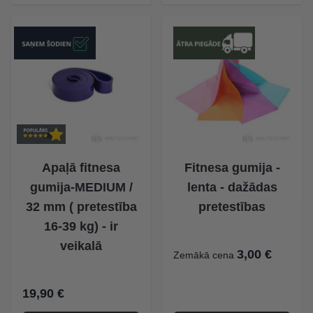
Apaļā fitnesa
Fitnesa gumija -
gumija-MEDIUM /
lenta - dažādas
32 mm ( pretestība
pretestības
16-39 kg) - ir
veikalā
3,00 €
Zemākā cena
19,90 €