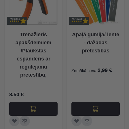
Trenažieris
Apaļā gumija/ lente
apakšdelmiem
- dažādas
/Plaukstas
pretestības
espanderis ar
regulējamu
2,99 €
Zemākā cena
pretestību,
8,50 €