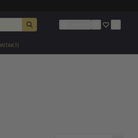
Latviešu
ONTAKTI