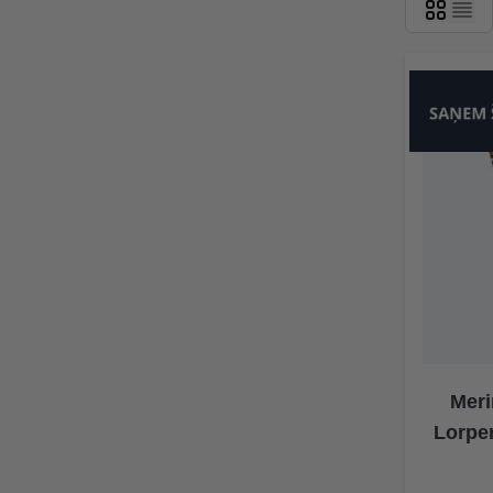
Meri
Lorpe