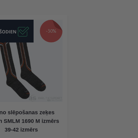
-30%
no slēpošanas zeķes
n SMLM 1690 M izmērs
39-42 izmērs