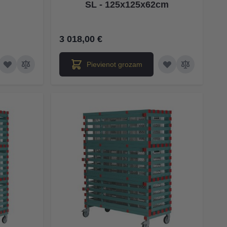
SL - 125x125x62cm
3 018,00 €
Pievienot grozam