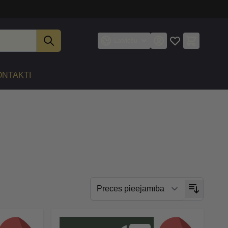
Latviešu
ONTAKTI