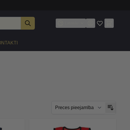
Latviešu
ONTAKTI