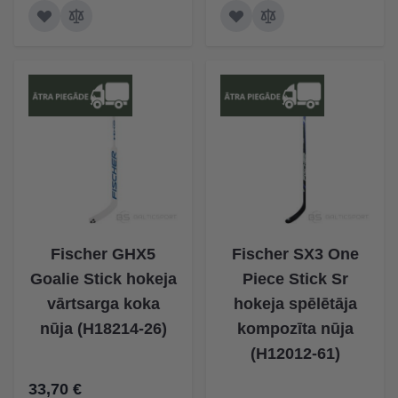
Fischer GHX5
Fischer SX3 One
Goalie Stick hokeja
Piece Stick Sr
vārtsarga koka
hokeja spēlētāja
nūja (H18214-26)
kompozīta nūja
(H12012-61)
33,70 €