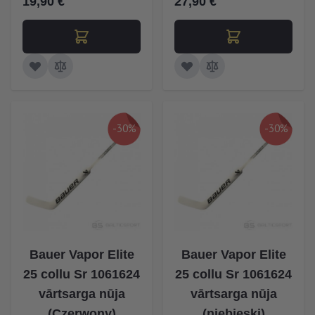
19,90 €
27,90 €
-30%
-30%
Bauer Vapor Elite
Bauer Vapor Elite
25 collu Sr 1061624
25 collu Sr 1061624
vārtsarga nūja
vārtsarga nūja
(Czerwony)
(niebieski)