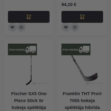
94,10 €
Fischer SX5 One
Franklin THT Pro®
Piece Stick Sr
7055 hokeja
hokeja spēlētāja
spēlētāja hibrīda