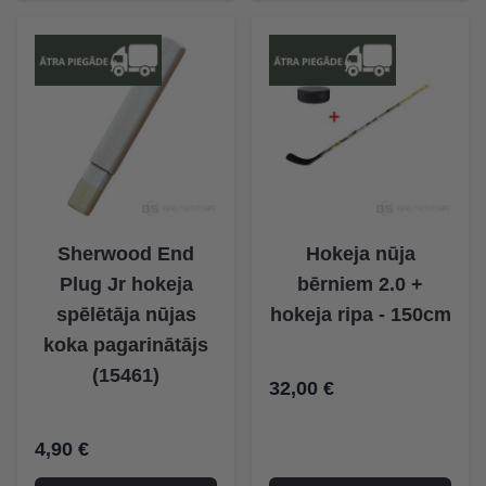
Sherwood End
Hokeja nūja
Plug Jr hokeja
bērniem 2.0 +
spēlētāja nūjas
hokeja ripa - 150cm
koka pagarinātājs
(15461)
32,00 €
4,90 €