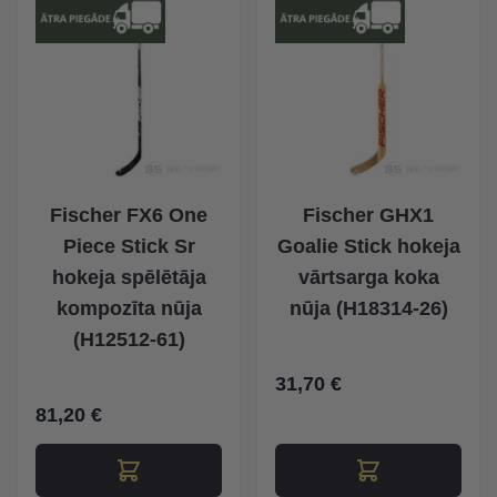
Fischer FX6 One
Fischer GHX1
Piece Stick Sr
Goalie Stick hokeja
hokeja spēlētāja
vārtsarga koka
kompozīta nūja
nūja (H18314-26)
(H12512-61)
31,70 €
81,20 €