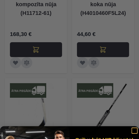
kompozīta nūja
koka nūja
(H11712-61)
(H4010460F5L24)
168,30 €
44,60 €