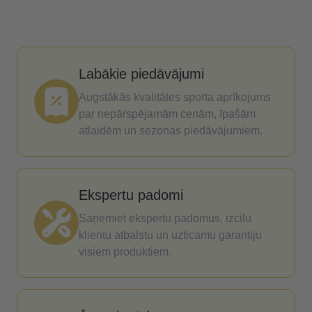
Labākie piedāvājumi
Augstākās kvalitātes sporta aprīkojums
par nepārspējamām cenām, īpašām
atlaidēm un sezonas piedāvājumiem.
Ekspertu padomi
Saņemiet ekspertu padomus, izcilu
klientu atbalstu un uzticamu garantiju
visiem produktiem.