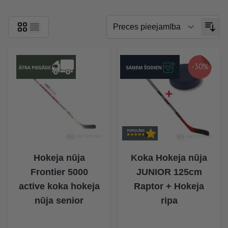
-30%
Hokeja nūja
Koka Hokeja nūja
Frontier 5000
JUNIOR 125cm
active koka hokeja
Raptor + Hokeja
nūja senior
ripa