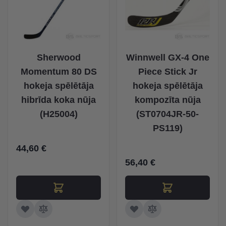
Sherwood
Winnwell GX-4 One
Momentum 80 DS
Piece Stick Jr
hokeja spēlētāja
hokeja spēlētāja
hibrīda koka nūja
kompozīta nūja
(H25004)
(ST0704JR-50-
PS119)
44,60 €
56,40 €