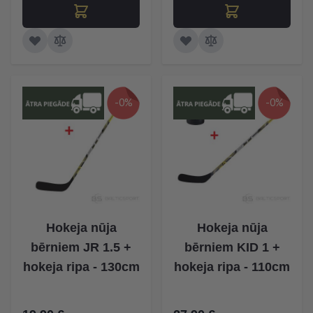
-0%
-0%
Hokeja nūja
Hokeja nūja
bērniem JR 1.5 +
bērniem KID 1 +
hokeja ripa - 130cm
hokeja ripa - 110cm