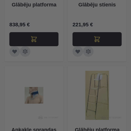
Glābēju platforma
Glābēju stienis
838,95 €
221,95 €
Apkakle sprandas
Glābēju platforma