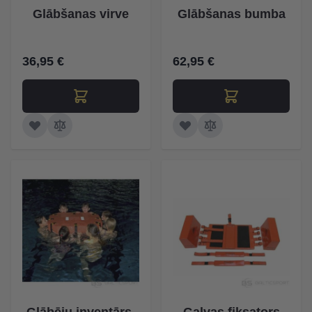
Glābšanas virve
Glābšanas bumba
36,95 €
62,95 €