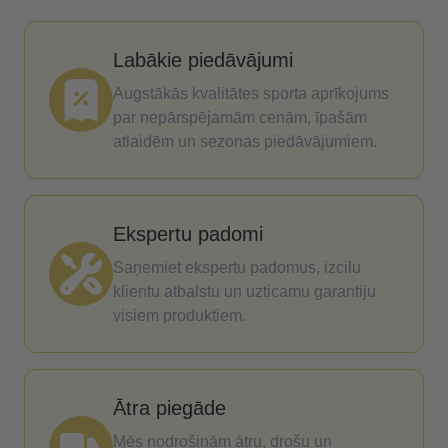
Labākie piedāvājumi
Augstākās kvalitātes sporta aprīkojums
par nepārspējamām cenām, īpašām
atlaidēm un sezonas piedāvājumiem.
Ekspertu padomi
Saņemiet ekspertu padomus, izcilu
klientu atbalstu un uzticamu garantiju
visiem produktiem.
Ātra piegāde
Mēs nodrošinām ātru, drošu un