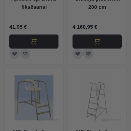
fiksēsanai
200 cm
41,95 €
4 160,95 €