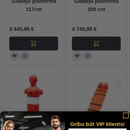
Glābēju platforma
Glābēju platforma
117cm
200 cm
3 445,95 €
4 745,95 €
Gribu būt VIP klients!