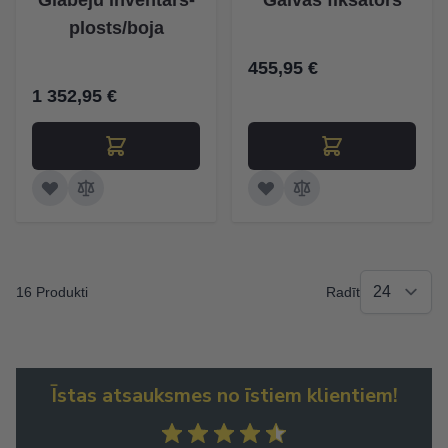
Glābēju inventārs-
Galvas fiksators
plosts/boja
455,95 €
1 352,95 €
16 Produkti
Radīt
Īstas atsauksmes no īstiem klientiem!