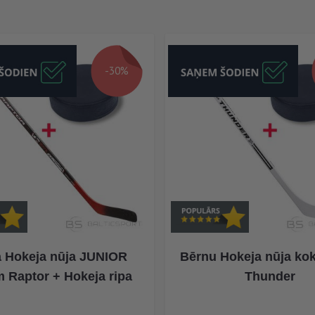
-30%
 Hokeja nūja JUNIOR
Bērnu Hokeja nūja ko
 Raptor + Hokeja ripa
Thunder