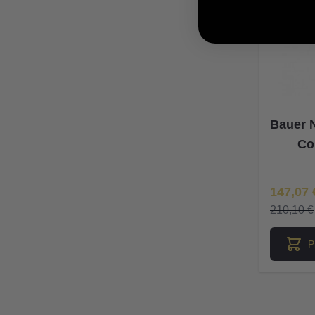
Bauer 
Co
Īpaša Ce
147,07 
210,10 €
P