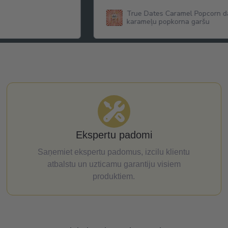
True Dates Caramel Popcorn da
karameļu popkorna garšu
Ekspertu padomi
Saņemiet ekspertu padomus, izcilu klientu
atbalstu un uzticamu garantiju visiem
produktiem.