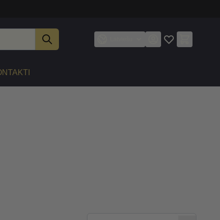
Latviešu
ONTAKTI