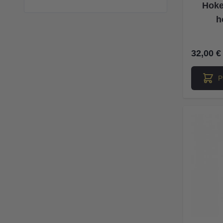
Hoke
h
32,00 €
P