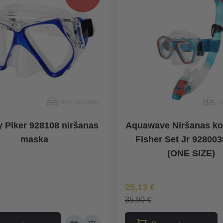
 Piker 928108 niršanas
Aquawave Niršanas ko
maska
Fisher Set Jr 92800
(ONE SIZE)
na
Īpaša Cena
25,13 €
35,90 €