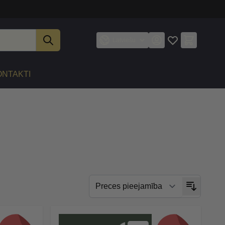
Latviešu
ONTAKTI