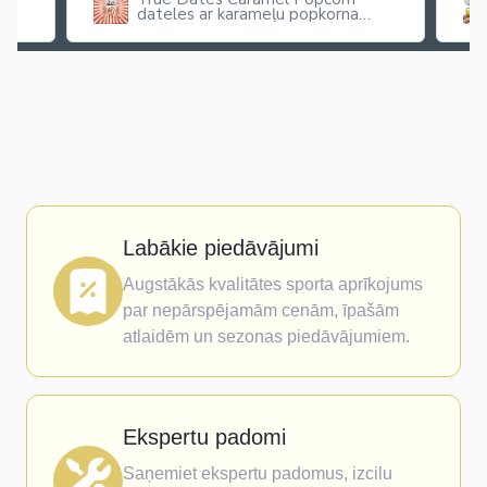
dateles ar karameļu popkorna
garšu
Labākie piedāvājumi
Augstākās kvalitātes sporta aprīkojums
par nepārspējamām cenām, īpašām
atlaidēm un sezonas piedāvājumiem.
Ekspertu padomi
Saņemiet ekspertu padomus, izcilu