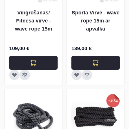
Vingrošanas/
Sporta Virve - wave
Fitnesa virve -
rope 15m ar
wave rope 15m
apvalku
109,00 €
139,00 €
-30%