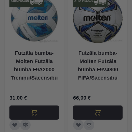
Futzāla bumba-
Futzāla bumba-
Molten Futzāla
Molten Futzāla
bumba F9A2000
bumba F9V4800
Treniņu/Sacensību
FIFA/Sacensību
31,00 €
66,00 €