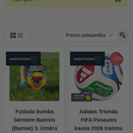
Skip to product list
-20%
Futbola bumba
Adidas Trionda
bērniem Bamsis
FIFA Pasaules
(Bamse) 3. izmēra
kausa 2026 treniņu