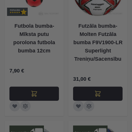
Futbola bumba-
Futzāla bumba-
Mīksta putu
Molten Futzāla
porolona futbola
bumba F9V1900-LR
bumba 12cm
Superlight
Treniņu/Sacensību
7,90 €
31,00 €