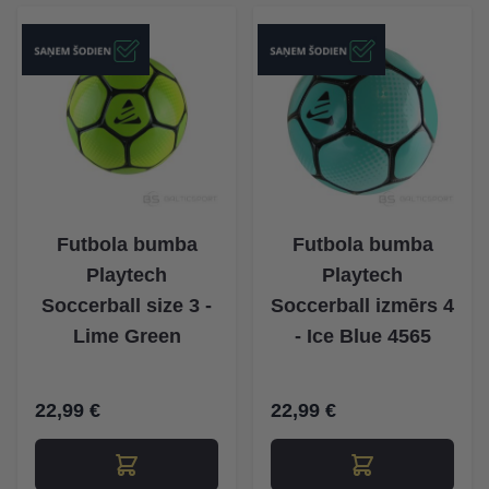
Futbola bumba
Futbola bumba
Playtech
Playtech
Soccerball size 3 -
Soccerball izmērs 4
Lime Green
- Ice Blue 4565
22,99 €
22,99 €