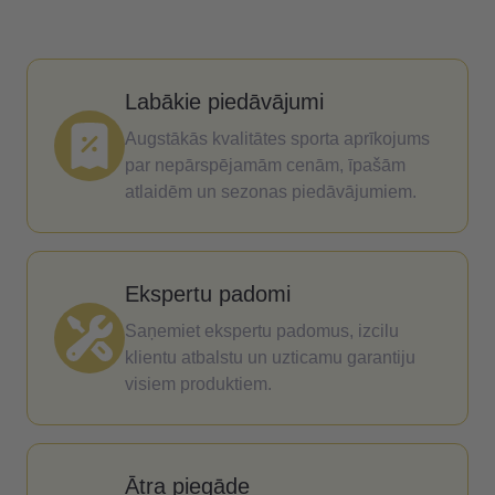
Labākie piedāvājumi
Augstākās kvalitātes sporta aprīkojums
par nepārspējamām cenām, īpašām
atlaidēm un sezonas piedāvājumiem.
Ekspertu padomi
Saņemiet ekspertu padomus, izcilu
klientu atbalstu un uzticamu garantiju
visiem produktiem.
Ātra piegāde