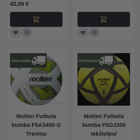
42,00 €
Molten Futbola
Molten Futbola
bumba F5A3400-G
bumba F5G3300
Treniņu
Iekštelpu/