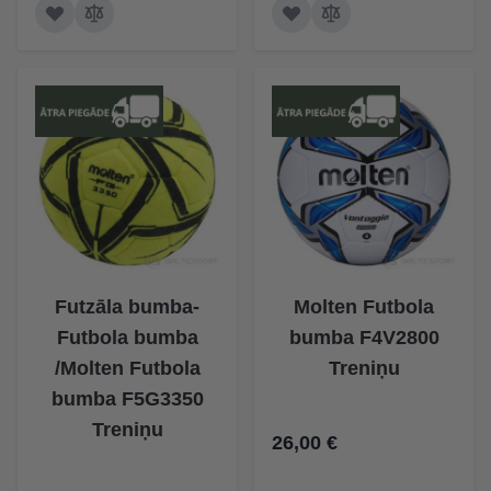
Futzāla bumba-
Molten Futbola
Futbola bumba
bumba F4V2800
/Molten Futbola
Treniņu
bumba F5G3350
Treniņu
26,00 €