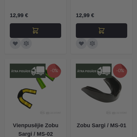
12,99 €
12,99 €
-0%
-0%
Vienpusējie Zobu
Zobu Sargi / MS-01
Sargi / MS-02