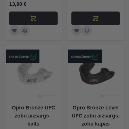
13,90 €
Opro Bronze UFC
Opro Bronze Level
zobu aizsargs -
UFC zobu aizsargs,
balts
zobu kapas