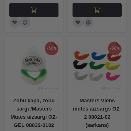
-30%
-30%
Zobu kapa, zobu
Masters Viens
sargi /Masters
mutes aizsargs OZ-
Mutes aizsargi OZ-
2 08021-02
GEL 08032-0102
(sarkans)