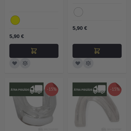
5,90 €
5,90 €
-15%
-15%