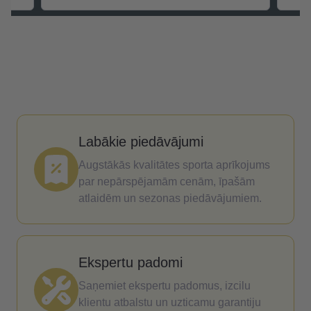
x
Labākie piedāvājumi
Augstākās kvalitātes sporta aprīkojums
par nepārspējamām cenām, īpašām
atlaidēm un sezonas piedāvājumiem.
Ekspertu padomi
Saņemiet ekspertu padomus, izcilu
klientu atbalstu un uzticamu garantiju