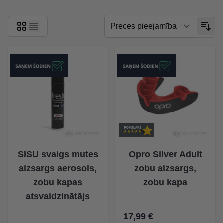
SISU svaigs mutes
Opro Silver Adult
aizsargs aerosols,
zobu aizsargs,
zobu kapas
zobu kapa
atsvaidzinātājs
17,99 €