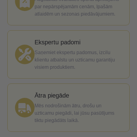
par nepārspējamām cenām, īpašām
atlaidēm un sezonas piedāvājumiem.
Ekspertu padomi
Saņemiet ekspertu padomus, izcilu
klientu atbalstu un uzticamu garantiju
visiem produktiem.
Ātra piegāde
Mēs nodrošinām ātru, drošu un
uzticamu piegādi, lai jūsu pasūtījums
tiktu piegādāts laikā.