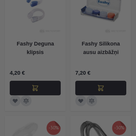
Fashy Deguna
Fashy Silikona
klipsis
ausu aizbāžņi
4,20 €
7,20 €
-30%
-30%