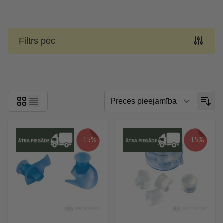
Filtrs pēc
Skip to product list
-15%
-15%