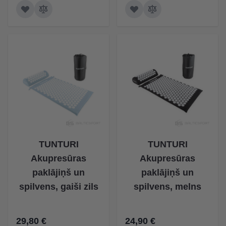
TUNTURI
TUNTURI
Akupresūras
Akupresūras
paklājiņš un
paklājiņš un
spilvens, gaiši zils
spilvens, melns
29,80 €
24,90 €