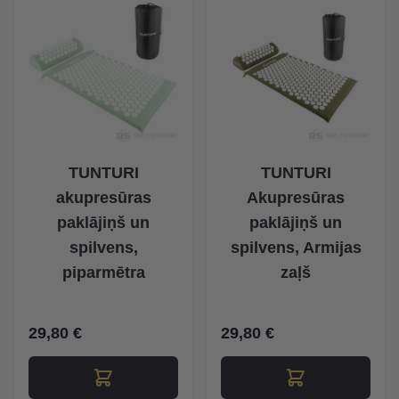
TUNTURI
TUNTURI
akupresūras
Akupresūras
paklājiņš un
paklājiņš un
spilvens,
spilvens, Armijas
piparmētra
zaļš
29,80 €
29,80 €