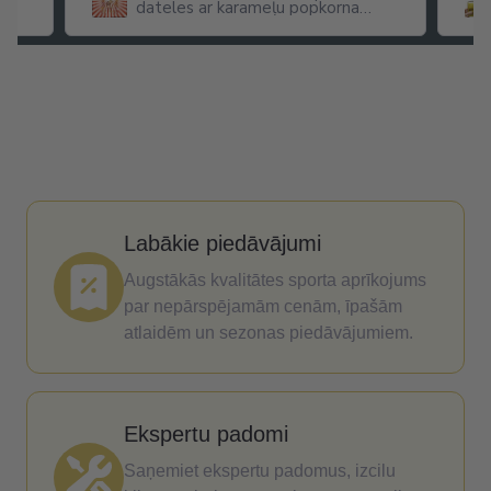
dateles ar karameļu popkorna
garšu
Labākie piedāvājumi
Augstākās kvalitātes sporta aprīkojums
par nepārspējamām cenām, īpašām
atlaidēm un sezonas piedāvājumiem.
Ekspertu padomi
Saņemiet ekspertu padomus, izcilu