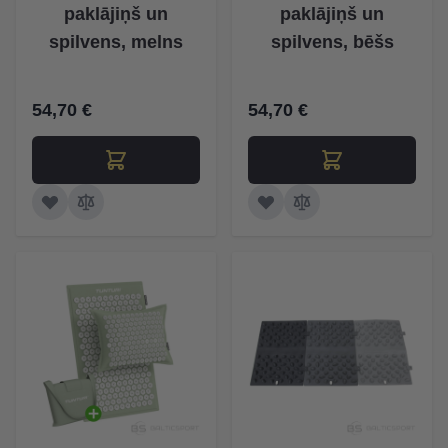
paklājiņš un
paklājiņš un
spilvens, melns
spilvens, bēšs
54,70 €
54,70 €