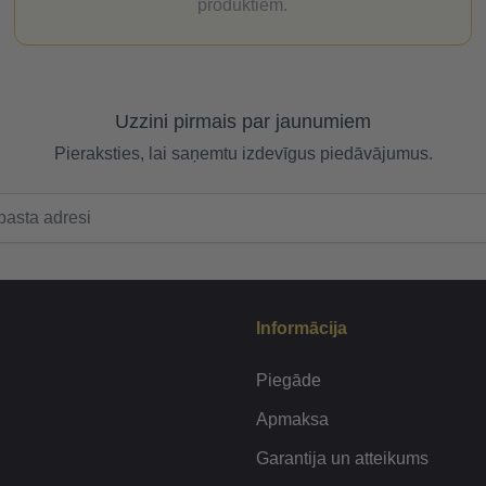
produktiem.
Uzzini pirmais par jaunumiem
Pieraksties, lai saņemtu izdevīgus piedāvājumus.
Informācija
Piegāde
Apmaksa
Garantija un atteikums