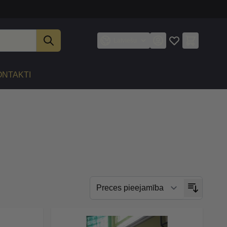
Latviešu
ONTAKTI