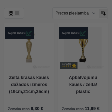
Zelta krāsas kauss
Apbalvojumu
dažādos izmēros
kauss / zelta/
(19cm,21cm,25cm)
plastic
9,30 €
11,99 €
Zemākā cena
Zemākā cena