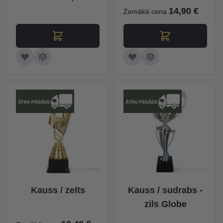
14,90 €
Zemākā cena
Kauss / zelts
Kauss / sudrabs -
zils Globe