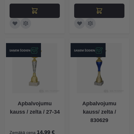
Apbalvojumu
Apbalvojumu
kauss / zelta / 27-34
kauss/ zelta /
830629
14,99 €
Zemākā cena