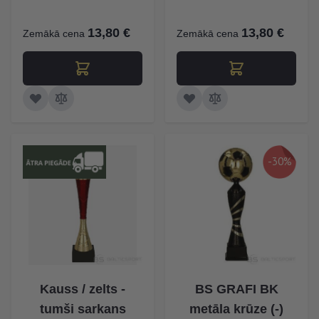
13,80 €
13,80 €
Zemākā cena
Zemākā cena
-30%
Kauss / zelts -
BS GRAFI BK
tumši sarkans
metāla krūze (-)