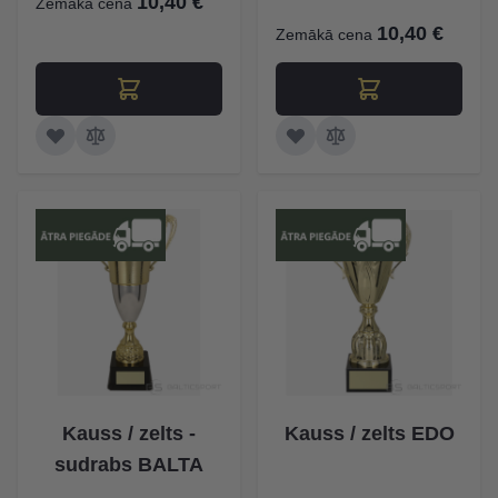
10,40 €
Zemākā cena
10,40 €
Zemākā cena
Kauss / zelts -
Kauss / zelts EDO
sudrabs BALTA