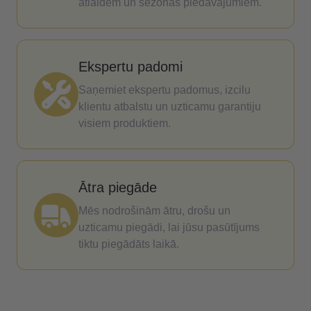
atlaidēm un sezonas piedāvājumiem.
Ekspertu padomi
Saņemiet ekspertu padomus, izcilu
klientu atbalstu un uzticamu garantiju
visiem produktiem.
Ātra piegāde
Mēs nodrošinām ātru, drošu un
uzticamu piegādi, lai jūsu pasūtījums
tiktu piegādāts laikā.