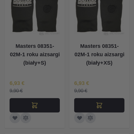
Masters 08351-
Masters 08351-
02M-1 roku aizsargi
02M-1 roku aizsargi
(biały+S)
(biały+XS)
Īpaša Cena
Īpaša Cena
6,93 €
6,93 €
9,90 €
9,90 €