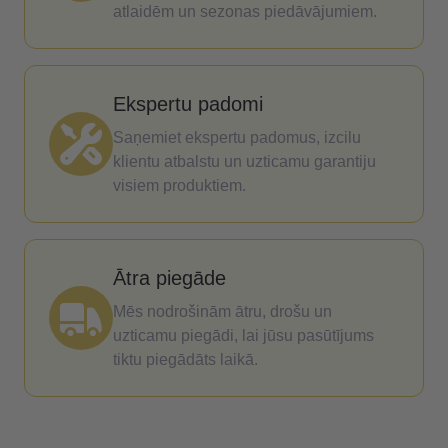
atlaidēm un sezonas piedāvājumiem.
Ekspertu padomi
Saņemiet ekspertu padomus, izcilu
klientu atbalstu un uzticamu garantiju
visiem produktiem.
Ātra piegāde
Mēs nodrošinām ātru, drošu un
uzticamu piegādi, lai jūsu pasūtījums
tiktu piegādāts laikā.