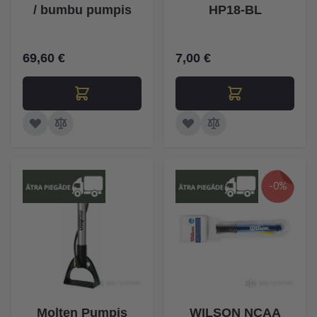
/ bumbu pumpis
HP18-BL
69,60 €
7,00 €
-0%
Molten Pumpis
WILSON NCAA