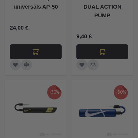
universāls AP-50
DUAL ACTION
PUMP
24,00 €
9,40 €
-30%
-30%