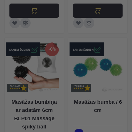
-0%
Masāžas bumbiņa
Masāžas bumba / 6
ar adatām 6cm
cm
BLP01 Massage
spiky ball