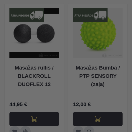
Masāžas rullis /
Masāžas Bumba /
BLACKROLL
PTP SENSORY
DUOFLEX 12
(zaļa)
44,95 €
12,00 €