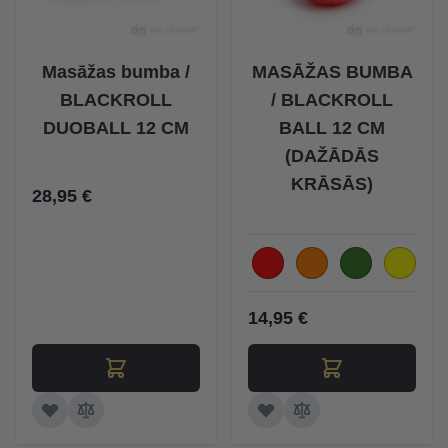
Masāžas bumba /
MASĀŽAS BUMBA
BLACKROLL
/ BLACKROLL
DUOBALL 12 CM
BALL 12 CM
(DAŽĀDĀS
KRĀSĀS)
28,95 €
14,95 €