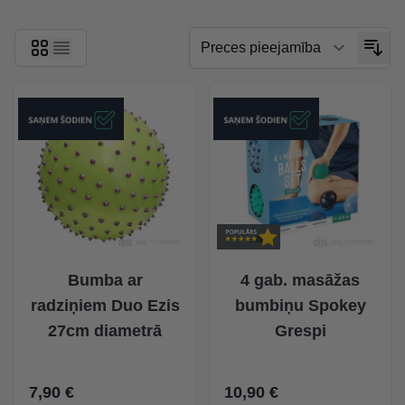
Bumba ar
4 gab. masāžas
radziņiem Duo Ezis
bumbiņu Spokey
27cm diametrā
Grespi
7,90 €
10,90 €