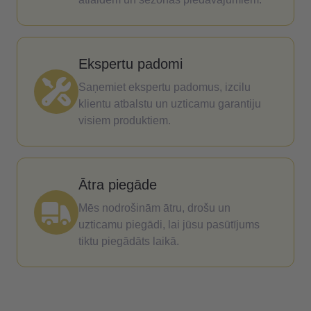
Ekspertu padomi
Saņemiet ekspertu padomus, izcilu
klientu atbalstu un uzticamu garantiju
visiem produktiem.
Ātra piegāde
Mēs nodrošinām ātru, drošu un
uzticamu piegādi, lai jūsu pasūtījums
tiktu piegādāts laikā.