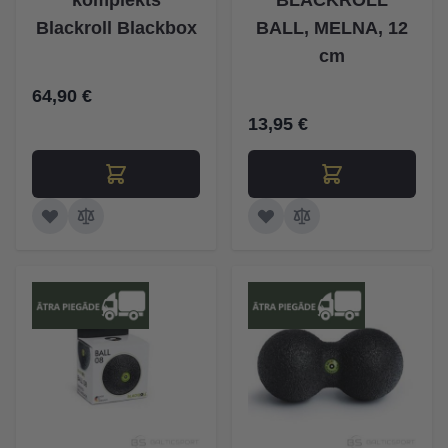
komplekts
BLACKROLL
Blackroll Blackbox
BALL, MELNA, 12
cm
64,90 €
13,95 €