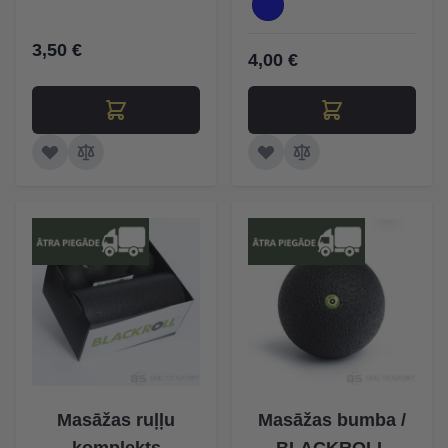
3,50 €
4,00 €
Masāžas ruļļu
Masāžas bumba /