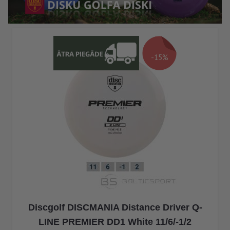
-15%
Discgolf DISCMANIA Distance Driver Q-
LINE PREMIER DD1 White 11/6/-1/2