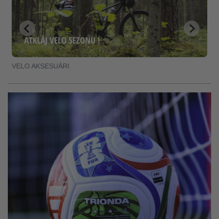
VELO AKSESUĀRI