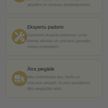
atlaidēm un sezonas piedāvājumiem.
Ekspertu padomi
Saņemiet ekspertu padomus, izcilu
klientu atbalstu un uzticamu garantiju
visiem produktiem.
Ātra piegāde
Mēs nodrošinām ātru, drošu un
uzticamu piegādi, lai jūsu pasūtījums
tiktu piegādāts laikā.