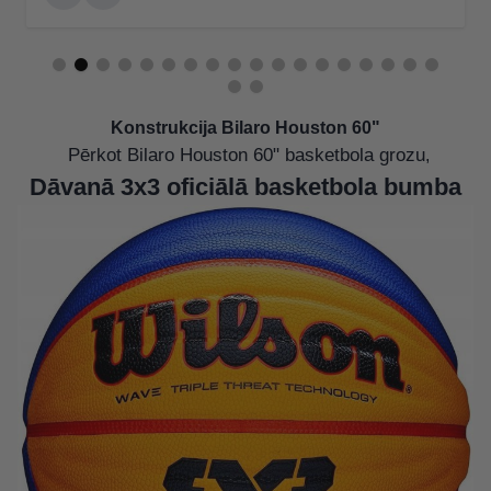
Konstrukcija Bilaro Houston 60"
Pērkot Bilaro Houston 60" basketbola grozu
,
Dāvanā 3x3 oficiālā basketbola bumba