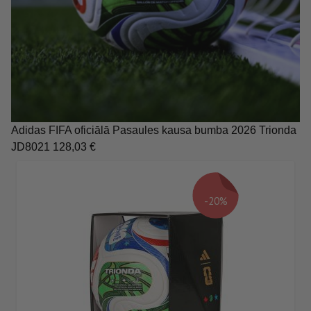
Adidas FIFA oficiālā Pasaules kausa bumba 2026 Trionda
JD8021 128,03 €
-20%