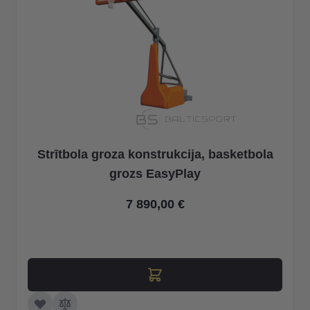
Strītbola groza konstrukcija, basketbola
grozs 3x3 225 cm
10 900,00 €