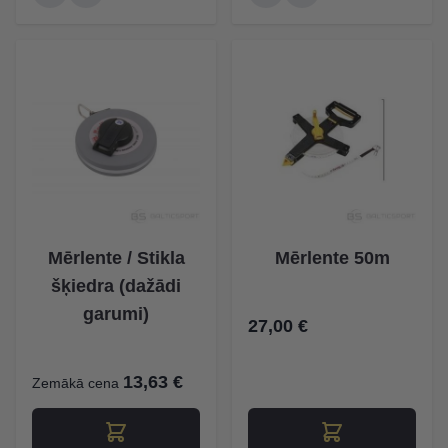
Mērlente / Stikla
Mērlente 50m
šķiedra (dažādi
garumi)
27,00 €
13,63 €
Zemākā cena