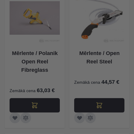
Mērlente / Polanik
Mērlente / Open
Open Reel
Reel Steel
Fibreglass
44,57 €
Zemākā cena
63,03 €
Zemākā cena