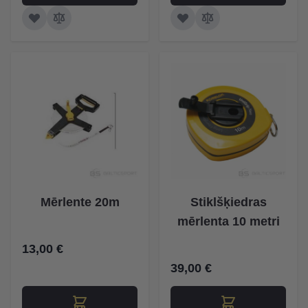
Mērlente 20m
Stiklšķiedras
mērlenta 10 metri
13,00 €
39,00 €