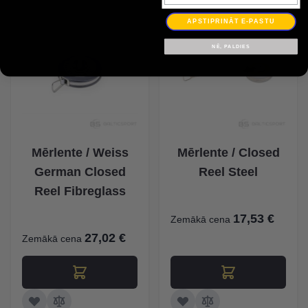
APSTIPRINĀT E-PASTU
NĒ, PALDIES
Mērlente / Weiss
Mērlente / Closed
German Closed
Reel Steel
Reel Fibreglass
17,53 €
Zemākā cena
27,02 €
Zemākā cena