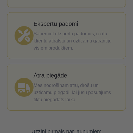
Ekspertu padomi
Saņemiet ekspertu padomus, izcilu
klientu atbalstu un uzticamu garantiju
visiem produktiem.
Ātra piegāde
Mēs nodrošinām ātru, drošu un
uzticamu piegādi, lai jūsu pasūtījums
tiktu piegādāts laikā.
Uzzini pirmais par jaunumiem