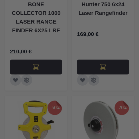
BONE
Hunter 750 6x24
COLLECTOR 1000
Laser Rangefinder
LASER RANGE
FINDER 6X25 LRF
169,00 €
210,00 €
-30%
-20%