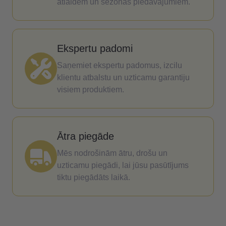
atlaidēm un sezonas piedāvājumiem.
Ekspertu padomi
Saņemiet ekspertu padomus, izcilu
klientu atbalstu un uzticamu garantiju
visiem produktiem.
Ātra piegāde
Mēs nodrošinām ātru, drošu un
uzticamu piegādi, lai jūsu pasūtījums
tiktu piegādāts laikā.