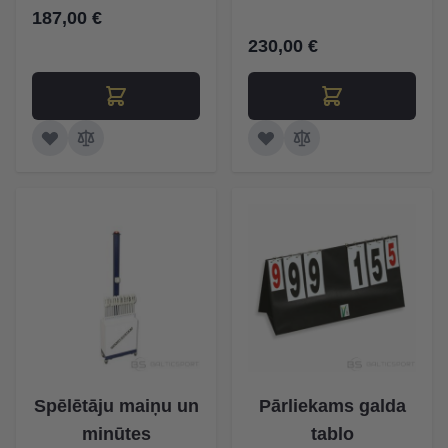
187,00 €
230,00 €
Spēlētāju maiņu un
Pārliekams galda
minūtes
tablo