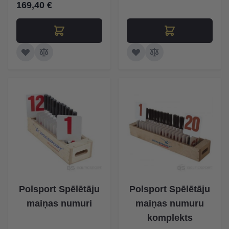
169,40 €
Polsport Spēlētāju
Polsport Spēlētāju
maiņas numuri
maiņas numuru
komplekts