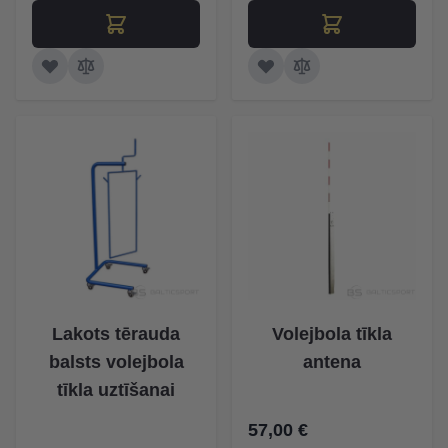
Lakots tērauda
Volejbola tīkla
balsts volejbola
antena
tīkla uztīšanai
57,00 €