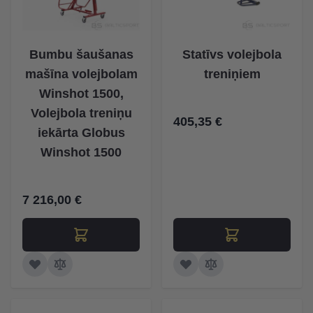
Bumbu šaušanas
Statīvs volejbola
mašīna volejbolam
treniņiem
Winshot 1500,
Volejbola treniņu
405,35 €
iekārta Globus
Winshot 1500
7 216,00 €