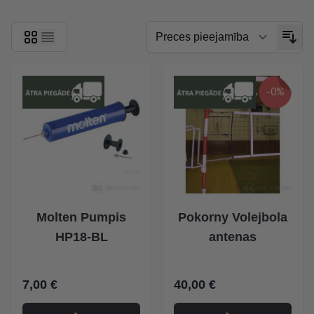
-0%
Molten Pumpis
Pokorny Volejbola
HP18-BL
antenas
7,00 €
40,00 €