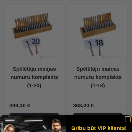
Spēlētāju maiņas
Spēlētāju maiņas
numuru komplekts
numuru komplekts
(1-20)
(1-18)
399,30 €
363,00 €
Gribu būt VIP klients!