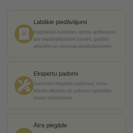
Labākie piedāvājumi
Augstākās kvalitātes sporta aprīkojums
par nepārspējamām cenām, īpašām
atlaidēm un sezonas piedāvājumiem.
Ekspertu padomi
Saņemiet ekspertu padomus, izcilu
klientu atbalstu un uzticamu garantiju
visiem produktiem.
Ātra piegāde