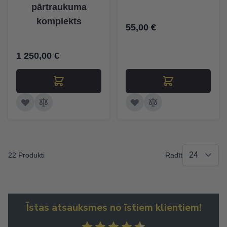
pārtraukuma
komplekts
55,00 €
1 250,00 €
22 Produkti
Radīt
Īstas atsauksmes no īstiem klientiem!