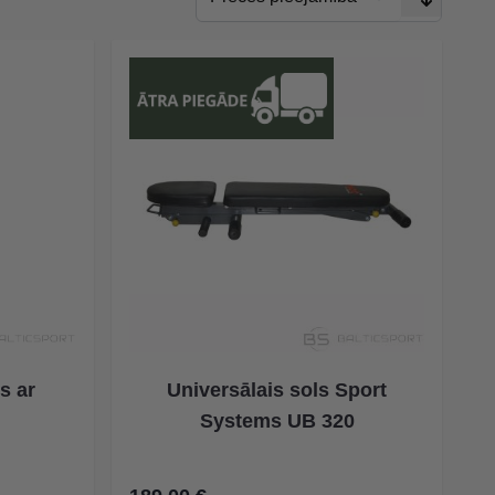
s ar
Universālais sols Sport
Systems UB 320