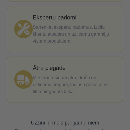
Ekspertu padomi
Saņemiet ekspertu padomus, izcilu
klientu atbalstu un uzticamu garantiju
visiem produktiem.
Ātra piegāde
Mēs nodrošinām ātru, drošu un
uzticamu piegādi, lai jūsu pasūtījums
tiktu piegādāts laikā.
Uzzini pirmais par jaunumiem