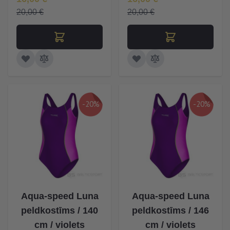
20,00 €
20,00 €
-20%
-20%
Aqua-speed Luna
Aqua-speed Luna
peldkostīms / 140
peldkostīms / 146
cm / violets
cm / violets