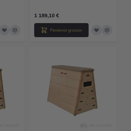
1 189,10 €
Pievienot grozam