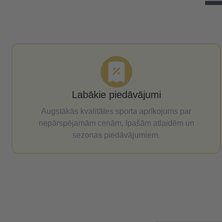
Labākie piedāvājumi
Augstākās kvalitātes sporta aprīkojums par
nepārspējamām cenām, īpašām atlaidēm un
sezonas piedāvājumiem.