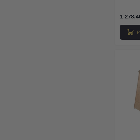
1 278,4
P