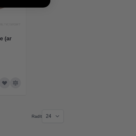
e (ar
Radīt