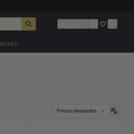
Latviešu
ONTAKTI