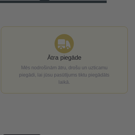
Ātra piegāde
Mēs nodrošinām ātru, drošu un uzticamu
piegādi, lai jūsu pasūtījums tiktu piegādāts
laikā.