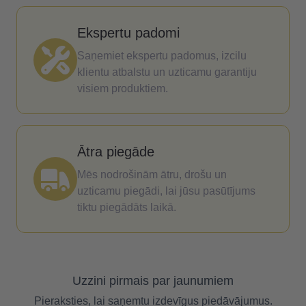
Ekspertu padomi
Saņemiet ekspertu padomus, izcilu
klientu atbalstu un uzticamu garantiju
visiem produktiem.
Ātra piegāde
Mēs nodrošinām ātru, drošu un
uzticamu piegādi, lai jūsu pasūtījums
tiktu piegādāts laikā.
Uzzini pirmais par jaunumiem
Pieraksties, lai saņemtu izdevīgus piedāvājumus.