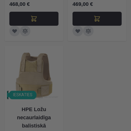
468,00 €
469,00 €
IESKATIES
HPE Ložu
necaurlaidīga
balistiskā