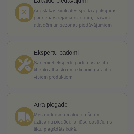
Labākie piedāvājumi
Augstākās kvalitātes sporta aprīkojums
par nepārspējamām cenām, īpašām
atlaidēm un sezonas piedāvājumiem.
Ekspertu padomi
Saņemiet ekspertu padomus, izcilu
klientu atbalstu un uzticamu garantiju
visiem produktiem.
Ātra piegāde
Mēs nodrošinām ātru, drošu un
uzticamu piegādi, lai jūsu pasūtījums
tiktu piegādāts laikā.