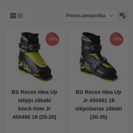
-30%
-30%
BS Roces Idea Up
BS Roces Idea Up
slēpju zābaki
Jr 450491 18
black-lime Jr
slēpošanas zābaki
450490 18 (25-29)
(30-35)