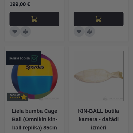
199,00 €
Liela bumba Cage
KIN-BALL butila
Ball (Omnikin kin-
kamera - dažādi
ball replika) 85cm
izmēri