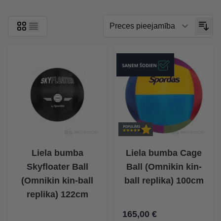
Liela bumba
Liela bumba Cage
Skyfloater Ball
Ball (Omnikin kin-
(Omnikin kin-ball
ball replika) 100cm
replika) 122cm
165,00 €