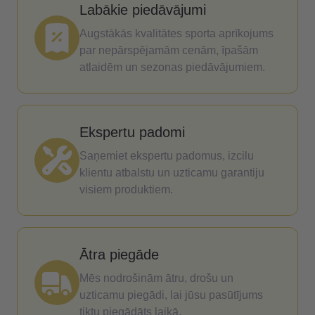
Labākie piedāvājumi
Augstākās kvalitātes sporta aprīkojums
par nepārspējamām cenām, īpašām
atlaidēm un sezonas piedāvājumiem.
Ekspertu padomi
Saņemiet ekspertu padomus, izcilu
klientu atbalstu un uzticamu garantiju
visiem produktiem.
Ātra piegāde
Mēs nodrošinām ātru, drošu un
uzticamu piegādi, lai jūsu pasūtījums
tiktu piegādāts laikā.